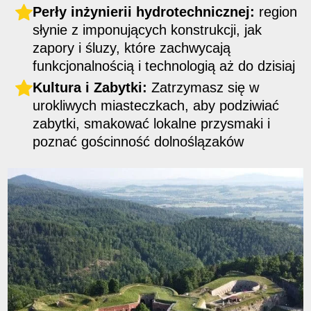
Perły inżynierii hydrotechnicznej:
region
słynie z imponujących konstrukcji, jak
zapory i śluzy, które zachwycają
funkcjonalnością i technologią aż do dzisiaj
Kultura i Zabytki:
Zatrzymasz się w
urokliwych miasteczkach, aby podziwiać
zabytki, smakować lokalne przysmaki i
poznać gościnność dolnoślązaków