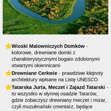
Wioski Malowniczych Domków
-
kolorowe, drewniane domki z
charakterystycznymi bogato zdobionymi
otwartymi okiennicami
Drewniane Cerkwie
- prawdziwe klejnoty
architektury wpisane na Listę UNESCO
Tatarska Jurta, Meczet i Zajazd Tatarski
-
to wszystko w słynnej osadzie Tatarów,
gdzie zobaczysz
drewniany meczet i mizar,
czyli muzułmański cmentarz, będące