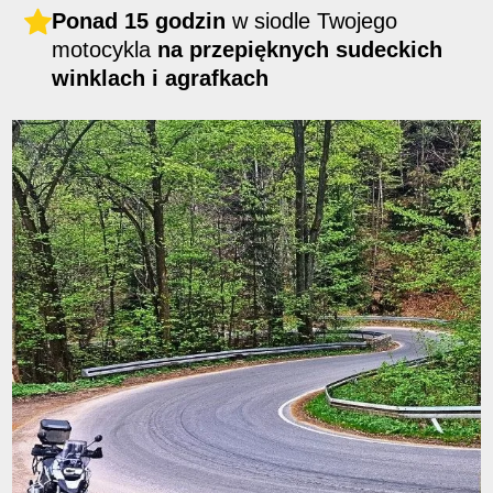
Ponad 15 godzin
w siodle Twojego
motocykla
na przepięknych sudeckich
winklach i agrafkach