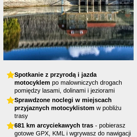
Spotkanie z przyrodą i jazda
motocyklem
po malowniczych drogach
pomiędzy lasami, dolinami i jeziorami
Sprawdzone noclegi w miejscach
przyjaznych motocyklistom
w pobliżu
trasy
681 km arcyciekawych tras
- pobierasz
gotowe GPX, KML i wgrywasz do nawigacji