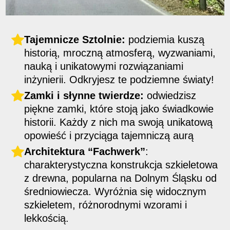
Tajemnicze Sztolnie:
podziemia kuszą
historią, mroczną atmosferą, wyzwaniami,
nauką i unikatowymi rozwiązaniami
inżynierii. Odkryjesz te podziemne światy!
Zamki i słynne twierdze:
odwiedzisz
piękne zamki, które stoją jako świadkowie
historii. Każdy z nich ma swoją unikatową
opowieść i przyciąga tajemniczą aurą
Architektura “Fachwerk”
:
charakterystyczna konstrukcja szkieletowa
z drewna, popularna na Dolnym Śląsku od
średniowiecza. Wyróżnia się widocznym
szkieletem, różnorodnymi wzorami i
lekkością.