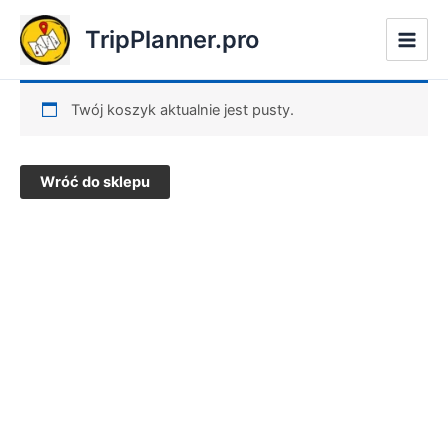
Przejdź
TripPlanner.pro
do
treści
Twój koszyk aktualnie jest pusty.
Wróć do sklepu