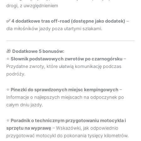
drogi, z uwzględnieniem
✅ 4 dodatkowe tras off-road (dostępne jako dodatek)
–
dla miłośników jazdy poza utartymi szlakami.
🎁
Dodatkowe 5 bonusów:
⭐
Słownik podstawowych zwrotów po czarnogórsku
–
Przydatne zwroty, które ułatwią komunikację podczas
podróży.
⭐
Pinezki do sprawdzonych miejsc kempingowych
–
Informacje o najlepszych miejscach na odpoczynek po
całym dniu jazdy.
⭐
Poradnik o technicznym przygotowaniu motocykla i
sprzętu na wyprawę
– Wskazówki, jak odpowiednio
przygotować motocykl do pokonania tysięcy kilometrów.