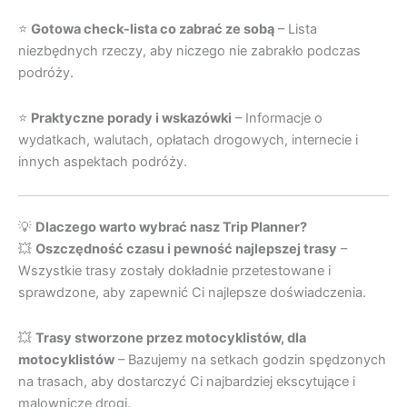
⭐
Gotowa check-lista co zabrać ze sobą
– Lista
niezbędnych rzeczy, aby niczego nie zabrakło podczas
podróży.
⭐
Praktyczne porady i wskazówki
– Informacje o
wydatkach, walutach, opłatach drogowych, internecie i
innych aspektach podróży.
💡
Dlaczego warto wybrać nasz Trip Planner?
💥
Oszczędność czasu i pewność najlepszej trasy
–
Wszystkie trasy zostały dokładnie przetestowane i
sprawdzone, aby zapewnić Ci najlepsze doświadczenia.
💥
Trasy stworzone przez motocyklistów, dla
motocyklistów
– Bazujemy na setkach godzin spędzonych
na trasach, aby dostarczyć Ci najbardziej ekscytujące i
malownicze drogi.