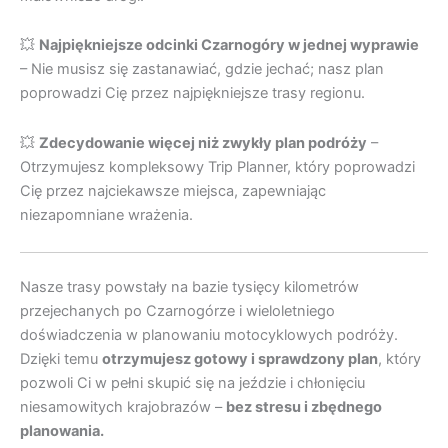
💥
Najpiękniejsze odcinki Czarnogóry w jednej wyprawie
– Nie musisz się zastanawiać, gdzie jechać; nasz plan
poprowadzi Cię przez najpiękniejsze trasy regionu.
💥
Zdecydowanie więcej niż zwykły plan podróży
–
Otrzymujesz kompleksowy Trip Planner, który poprowadzi
Cię przez najciekawsze miejsca, zapewniając
niezapomniane wrażenia.
Nasze trasy powstały na bazie tysięcy kilometrów
przejechanych po Czarnogórze i wieloletniego
doświadczenia w planowaniu motocyklowych podróży.
Dzięki temu
otrzymujesz gotowy i sprawdzony plan
, który
pozwoli Ci w pełni skupić się na jeździe i chłonięciu
niesamowitych krajobrazów –
bez stresu i zbędnego
planowania.