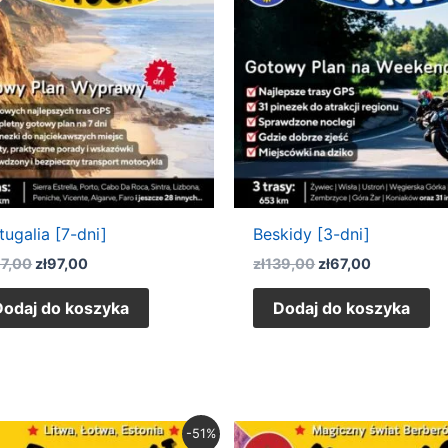
zł197,00.
zł97,00.
zł139,00.
zł67,00.
tugalia [7-dni]
Beskidy [3-dni]
97,00
zł
97,00
zł
139,00
zł
67,00
Dodaj do koszyka
Dodaj do koszyka
Pierwotna
Aktualna
Pierwotna
Aktualna
-51%
cena
cena
cena
cena