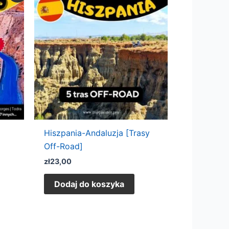
Hiszpania-Andaluzja [Trasy
Off-Road]
zł
23,00
Dodaj do koszyka