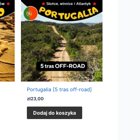
Portugalia [5 tras off-road]
zł
23,00
Dodaj do koszyka