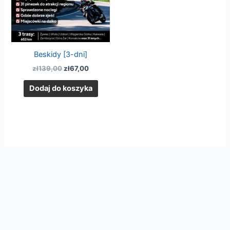
Beskidy [3-dni]
zł
139,00
zł
67,00
Dodaj do koszyka