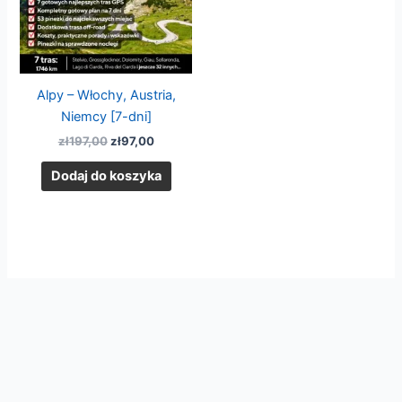
Alpy – Włochy, Austria,
Niemcy [7-dni]
zł
197,00
zł
97,00
Dodaj do koszyka