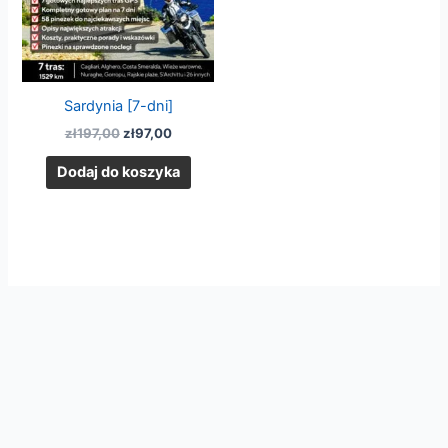
Sardynia [7-dni]
zł
197,00
zł
97,00
Dodaj do koszyka